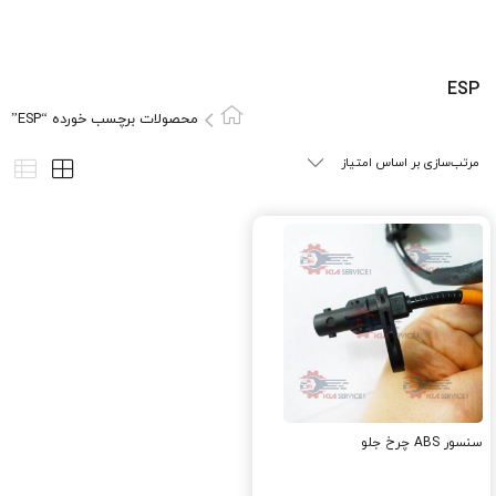
ESP
محصولات برچسب خورده “ESP”
سنسور ABS چرخ جلو