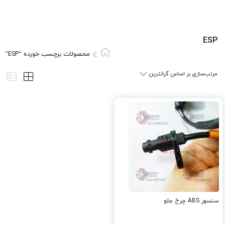
ESP
محصولات برچسب خورده “ESP”
سنسور ABS چرخ جلو