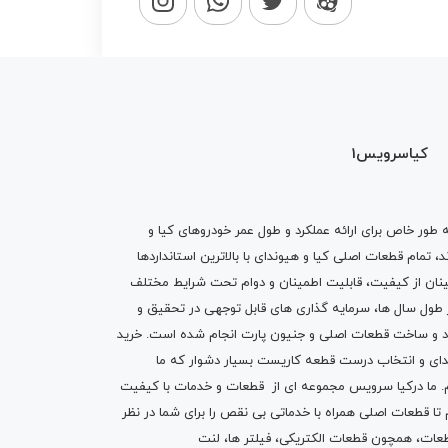
کیاسرویس1
ه طور خاص برای ارائه عملکرد و طول عمر خودروهای کیا و
تمام قطعات اصلی کیا و هیوندای با بالاترین استانداردها
نان از کیفیت، قابلیت اطمینان و دوام تحت شرایط مختلف
ول سال ها، سرمایه گذاری های قابل توجهی در تحقیق و
اد و ساخت قطعات اصلی و جنیون پارت انجام شده است.
خرید
دای
و انتخاب درست قطعه کاریست بسیار دشوار که ما
.
ما درکیا سرویس مجموعه ای از
قطعات
و
خدمات
با کیفیت
م تا قطعات اصلی همراه با خدماتی بی نقص را برای شما در نظر
ز قطعات، همچون قطعات
الکتریکی
،
فیلتر ها
،
لنت