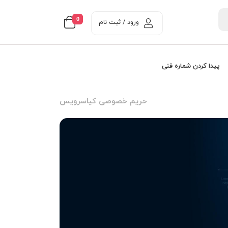
0
ورود / ثبت نام
پیدا کردن شماره فنی
حریم خصوصی کياسرويس