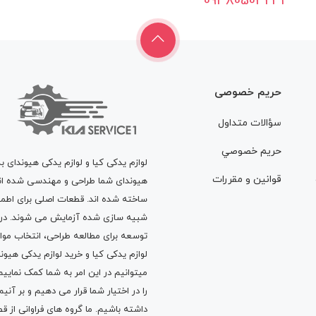
09380503231
حریم خصوصی
سؤالات متداول
حريم خصوصي
لوازم یدکی کیا و لوازم یدکی هیوندای ب
قوانين و مقررات
هیوندای شما طراحی و مهندسی شده اند، 
ساخته شده اند. قطعات اصلی برای اطمی
شبیه سازی شده آزمایش می شوند. در ط
توسعه برای مطالعه طراحی، انتخاب مو
لوازم یدکی کیا
و
خرید لوازم یدکی هیون
میتوانیم در این امر به شما کمک نماییم
را در اختیار شما قرار می دهیم و بر آنی
داشته باشیم. ما گروه های فراوانی ا