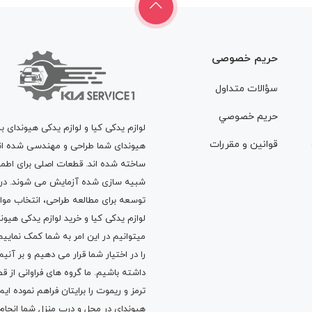
حریم خصوصی
سؤالات متداول
حريم خصوصي
لوازم یدکی کیا و لوازم یدکی هیوندای ب
قوانين و مقررات
هیوندای شما طراحی و مهندسی شده اند، 
ساخته شده اند. قطعات اصلی برای اطمی
شبیه سازی شده آزمایش می شوند. در ط
توسعه برای مطالعه طراحی، انتخاب مو
لوازم یدکی کیا
و
خرید لوازم یدکی هیون
میتوانیم در این امر به شما کمک نماییم
را در اختیار شما قرار می دهیم و بر آنی
داشته باشیم. ما گروه های فراوانی ا
ترمز
و
ریموت
را برایتان فراهم نموده ا
هیوندای در محل و درب منزل شما انجا