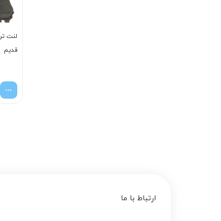
لنت تر
قديم
ارتباط با ما