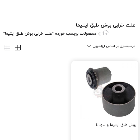
علت خرابی بوش طبق اپتیما
محصولات برچسب خورده “علت خرابی بوش طبق اپتیما”
بوش طبق اپتیما و سوناتا