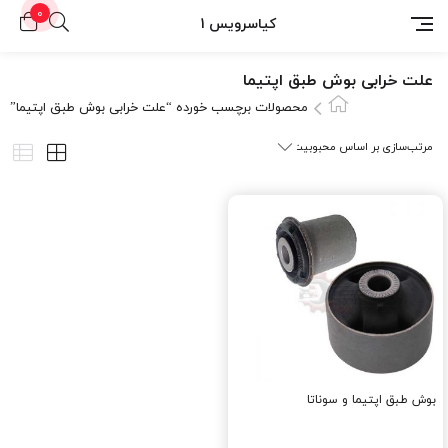
0
کیاسرویس 1
علت خرابی بوش طبق اپتیما
محصولات برچسب خورده “علت خرابی بوش طبق اپتیما”
بوش طبق اپتیما و سوناتا