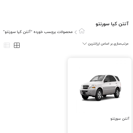
آنتن کيا سورنتو
محصولات برچسب خورده “آنتن کيا سورنتو”
آنتن سورنتو