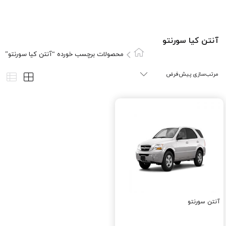
آنتن کيا سورنتو
محصولات برچسب خورده “آنتن کيا سورنتو”
آنتن سورنتو