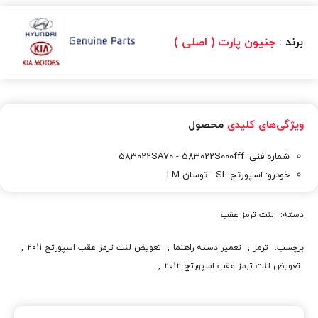
برند :
جنیون پارت ( اصلی )
ویژگی‌های کلیدی
محصول
شماره فنی: 583022SA70 - 583022S000fff
خودرو: اسپورتج SL - توسان LM
دسته:
لنت ترمز عقب
برچسب:
ترمز
,
تعمير دسته راهنما
,
تعويض لنت ترمز عقب اسپورتج 2011
,
تعويض لنت ترمز عقب اسپورتج 2012
,
تعويض لنت ترمز عقب اسپورتج 2013
,
تعويض لنت ترمز عقب اسپورتج 2014
,