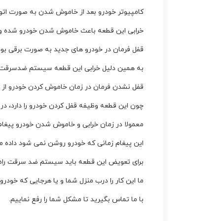
کامپیوتر خودرو بعد از خاموش شدن به صورت اتوما
خرابی این قطعه باعث خاموش شدن خودرو شده و 
قفل فرمان در خودرو های جدید به صورت برقی بو
به همین دلیل خرابی این قطعه سیستم ضدسرقت را 
قفل نشدن فرمان در زمان خاموش کردن خودرو از د
چون این قطعه وظیفه قفل کردن خودرو را دارد، در 
معمولا در زمان خرابی و خاموش شدن خودرو پیغام “check steering wheel lock” مشاهده 
این پیغام زمانی که خودرو روشن نمی شود داده م
برای تعویض این قطعه باید سیستم ضد سرقت راه ا
ما این کار را درب منزل شما و یا هرجایی که خود
با ما تماس بگیرید تا مشکل شما را رفع نماییم.