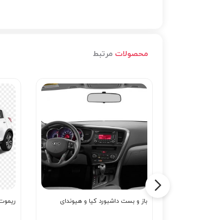
محصولات
مرتبط
باز و بست داشبورد کیا و هیوندای
ریموت