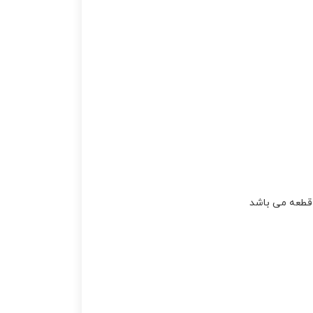
هيوندا ورنا
,
هيونداي
,
هيونداي توسان
,
هيونداي
سانتافه
,
هيونداي
سنتنيال
,
هيونداي وراکروز
,
وراکروز
,
ورنا
 قطعه می باشد