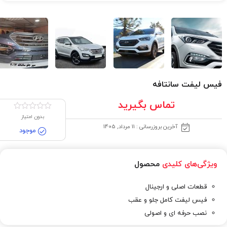
فیس لیفت سانتافه
تماس بگیرید
بدون امتیاز
آخرین بروزرسانی : 11 مرداد, 1405
موجود
ویژگی‌های کلیدی
محصول
قطعات اصلی و ارجینال
فیس لیفت کامل جلو و عقب
نصب حرفه ای و اصولی