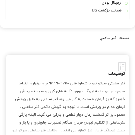
ارجینال بودن
ضمانت بازگشت کالا
دسته:
فنر ساعتي
توضیحات
فنر ساعتی سراتو نیو با شماره فنی 934903V110 برای برقراری ارتباط
سیم‌های مربوط به ایربگ ، بوق، دکمه های کروز و سیستم پخش
خودرو که رو فرمان هستند به کار می رود فنر ساعتی به دلیل چرخش
فرمان مدام در چرخش است. با توجه به گردش دائمی فنر ساعتی ،
معمولا بر اثر گذشت زمان دچار قطعی و پارگی می گردد. البته پارگی
فنرساعتی از تنظیم نبودن فرمان هنگام تعمیرات جلوبنری و یا باز و
بست غربیلک فرمان نیز اتفاق می افتد . وظایف فنر ساعتی سراتو نیو: