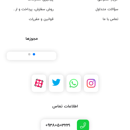
سؤالات متداول
روش سفارش، پرداخت و ارسال
تماس با ما
قوانین و مقررات
مجوزها
اطلاعات تماس
09380503231