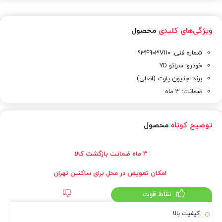
ویژگی‌های کلیدی
محصول
شماره فنی: 934903V110
خودرو: سراتو YD
برند: جنیون پارت (اصلی)
ضمانت: 3 ماه
توضیح کوتاه
محصول
3 ماه ضمانت بازگشت کالا
امکان تعویض در محل برای ساکنین تهران
نقاط قوت
کیفیت بالا