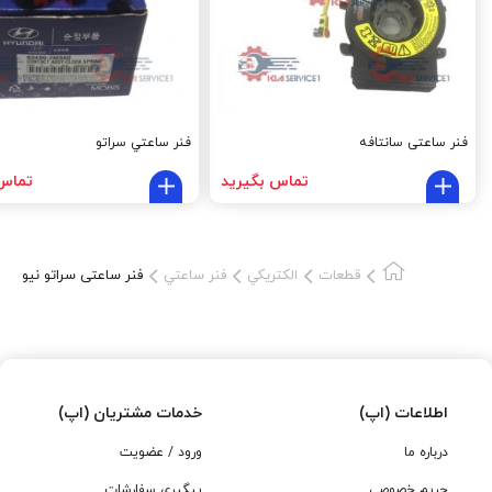
تحمیلی به شما جلوگیری شود.
فنر ساعتی سانتافه
فنر ساعتي سراتو
تماس بگیرید
تماس 
قطعات
الکتريکي
فنر ساعتي
فنر ساعتی سراتو نیو
اطلاعات (اپ)
خدمات مشتریان (اپ)
درباره ما
ورود / عضویت
حریم خصوصی
پیگیری سفارشات