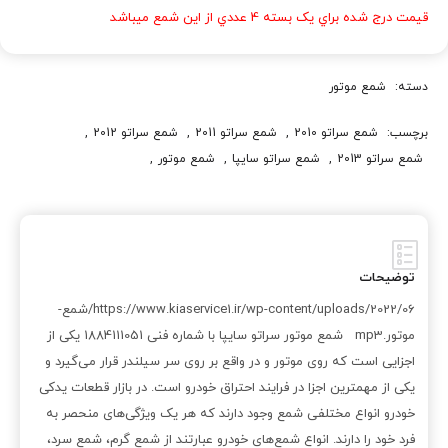
قيمت درج شده براي يک بسته 4 عددي از اين شمع ميباشد
دسته:
شمع موتور
برچسب:
شمع سراتو 2010
,
شمع سراتو 2011
,
شمع سراتو 2012
,
شمع سراتو 2013
,
شمع سراتو سايپا
,
شمع موتور
,
شمع موتور 1884111051
,
شمع موتور اپتيما
,
شمع موتور اسپورتج
,
شمع موتور سراتو
,
فروش شمع سراتو 2010
,
فروش شمع سراتو 2011
,
فروش شمع سراتو 2012
,
فروش شمع سراتو 2013
,
فروش شمع سراتو سايپا
,
فروش شمع موتور
,
فروش شمع موتور اپتيما
,
فروش شمع موتور اسپورتج
توضیحات
,
فروش شمع موتور سراتو
,
قيمت شمع سراتو 2010
,
https://www.kiaservice1.ir/wp-content/uploads/2022/06/شمع-
قيمت شمع سراتو 2011
,
قيمت شمع سراتو 2012
,
قيمت شمع سراتو 2013
,
موتور.mp3 شمع موتور سراتو سایپا با شماره فنی 1884111051 یکی از
قيمت شمع سراتو سايپا
,
قيمت شمع موتور
,
قيمت شمع موتور اپتيما
,
اجزایی است که روی موتور و در واقع بر روی سر سیلندر قرار می‌گیرد و
قيمت شمع موتور اسپورتج
,
قيمت شمع موتور سراتو
یکی از مهمترین اجزا در فرایند احتراق خودرو است. در بازار قطعات یدکی
خودرو انواع مختلفی شمع وجود دارند که هر یک ویژگی‌های منحصر به
فرد خود را دارند. انواع شمع‌های خودرو عبارتند از شمع گرم، شمع سرد،