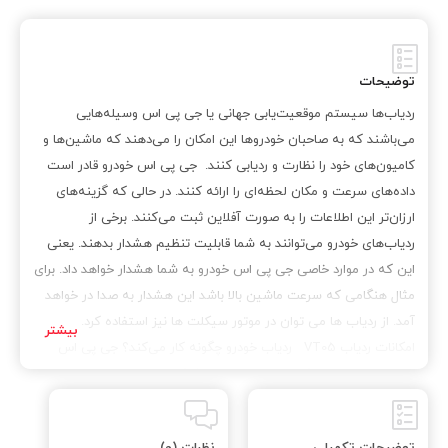
توضیحات
ردیاب‌ها سیستم موقعیت‌یابی جهانی یا جی پی اس وسیله‌هایی
می‌باشند که به صاحبان خودروها این امکان را می‌دهند که ماشین‌ها و
کامیون‌های خود را نظارت و ردیابی کنند. جی پی اس خودرو قادر است
داده‌های سرعت و مکان لحظه‌ای را ارائه کنند. در حالی که گزینه‌های
ارزان‌تر این اطلاعات را به صورت آفلاین ثبت می‌کنند. برخی از
ردیاب‎‌های خودرو می‌توانند به شما قابلیت تنظیم هشدار بدهند. یعنی
این که در موارد خاصی جی پی اس خودرو به شما هشدار خواهد داد. برای
مثال هنگامی که سرعت ماشین بالا باشد این هشدار به صدا در خواهد
آمد. از ردیاب ها می توان در موتور سیکلت ها نیز استفاده کرد.
امکانات ردیاب VT05 ردیاب خودرو چگونه کار می‌کند؟ جی پی اس
خودرو برای تعیین مکان دقیق خودرو، از شبکه‌ای از ماهواره‌ها استفاده
می‌کند. یک ردیاب خودرو برای این که موقعیت مکانی خود را تعیین کند،
بایستی از سه لایه کمک بگیرد. این سه لایه از سه ماهواره موجود
توضیحات تکمیلی
نظرات (0)