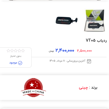
ردیاب VT05
۲,۴۰۰,۰۰۰
۲,۵۰۰,۰۰۰
تومان
بدون امتیاز
آخرین بروزرسانی : 11 مرداد, 1405
موجود
برند :
چینی