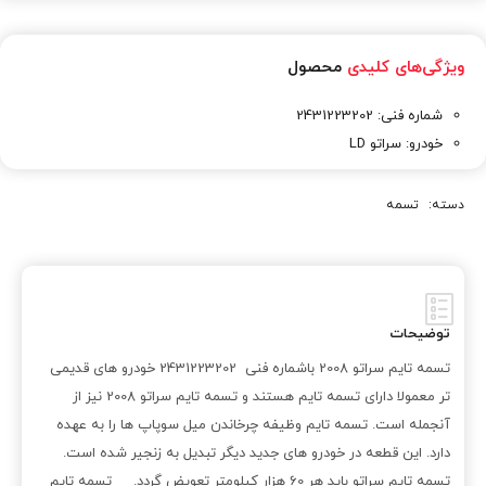
ویژگی‌های کلیدی
محصول
شماره فنی: 2431223202
خودرو: سراتو LD
دسته:
تسمه
توضیحات
تسمه تایم سراتو 2008 باشماره فنی 2431223202 خودرو های قدیمی
تر معمولا دارای تسمه تایم هستند و تسمه تایم سراتو 2008 نیز از
آنجمله است. تسمه تایم وظیفه چرخاندن میل سوپاپ ها را به عهده
دارد. این قطعه در خودرو های جدید دیگر تبدیل به زنجیر شده است.
تسمه تایم سراتو باید هر 60 هزار کیلومتر تعویض گردد. تسمه تایم