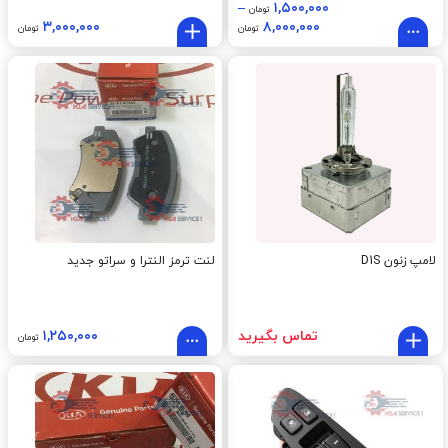
–
۱,۵۰۰,۰۰۰
تومان
۳,۰۰۰,۰۰۰
۸,۰۰۰,۰۰۰
تومان
تومان
لامپ زنون D1S
لنت ترمز النترا و سراتو جدید
تماس بگیرید
۱,۲۵۰,۰۰۰
تومان