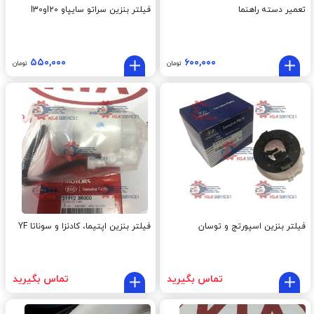
تعمیر دسته راهنما
فیلتر بنزین سراتو سایپاو I20وI30
۵۵۰,۰۰۰
۶۰۰,۰۰۰
تومان
تومان
فیلتر بنزین اسپورتج و توسان
فیلتر بنزین اپتیما، کادنزا و سوناتا YF
تماس بگیرید
تماس بگیرید