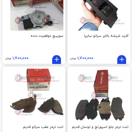
کليد شيشه بالابر سراتو سایپا
سوييچ موقعيت دنده
۱,۷۰۰,۰۰۰
۱,۷۰۰,۰۰۰
تومان
تومان
لنت ترمز جلو اسپورتج و توسان قديم
لنت ترمز عقب سراتو قدیم