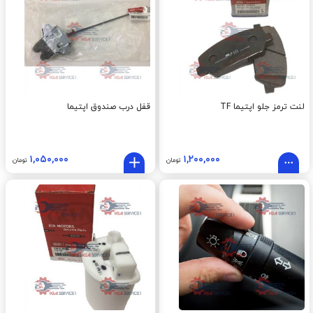
لنت ترمز جلو اپتيما TF
قفل درب صندوق اپتيما
۱,۰۵۰,۰۰۰
۱,۲۰۰,۰۰۰
تومان
تومان