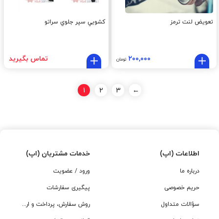
تعویض لنت ترمز
کشويي سپر جلوي سراتو
۲۰۰,۰۰۰
تماس بگیرید
تومان
1
2
3
←
اطلاعات (اپ)
خدمات مشتریان (اپ)
درباره ما
ورود / عضویت
حریم خصوصی
پیگیری سفارشات
سؤالات متداول
روش سفارش، پرداخت و ارسال