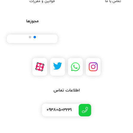
تماس با ما
قوانین و مقررات
مجوزها
اطلاعات تماس
09380503231