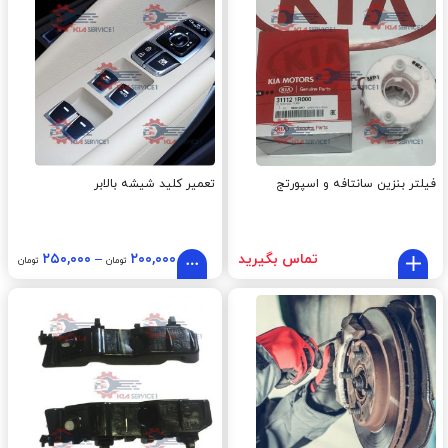
فیلتر بنزین سانتافه و اسپورتج
تعمیر کلید شیشه بالابر
تماس بگیرید
۲۰۰,۰۰۰
–
۲۵۰,۰۰۰
تومان
تومان