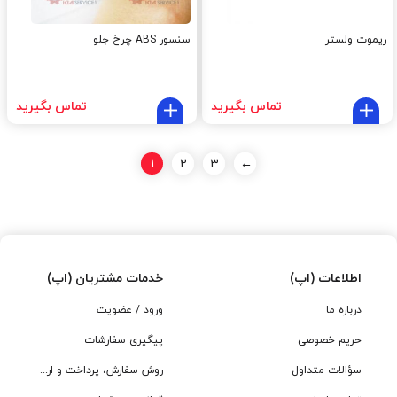
ریموت ولستر
سنسور ABS چرخ جلو
تماس بگیرید
تماس بگیرید
1
2
3
←
اطلاعات (اپ)
خدمات مشتریان (اپ)
درباره ما
ورود / عضویت
حریم خصوصی
پیگیری سفارشات
سؤالات متداول
روش سفارش، پرداخت و ارسال