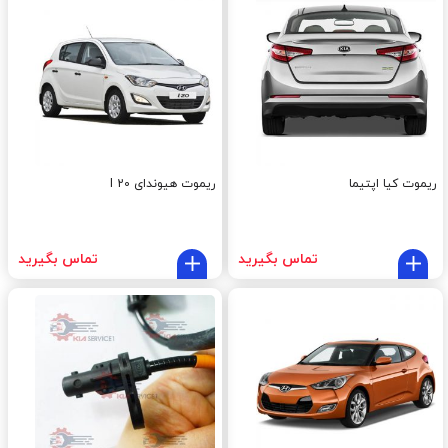
ریموت کیا اپتیما
ریموت هیوندای I 20
تماس بگیرید
تماس بگیرید