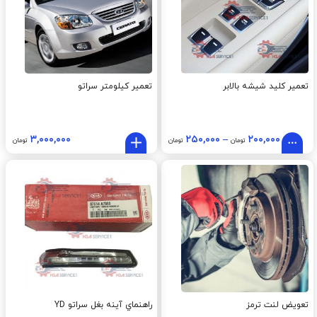
تعمیر کلید شیشه بالابر
تعمیر کیلومتر سراتو
۳,۰۰۰,۰۰۰
۲۵۰,۰۰۰
–
۲۰۰,۰۰۰
تومان
تومان
تومان
تعویض لنت ترمز
راهنماي آينه بغل سراتو YD