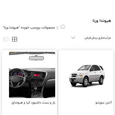
هيوندا ورنا
محصولات برچسب خورده “هيوندا ورنا”
آنتن سورنتو
باز و بست داشبورد کیا و هیوندای