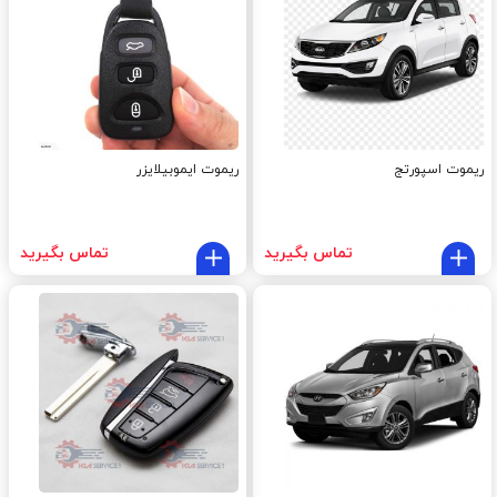
ریموت اسپورتج
ریموت ایموبیلایزر
تماس بگیرید
تماس بگیرید