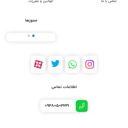
تماس با ما
قوانین و مقررات
مجوزها
اطلاعات تماس
09380503231