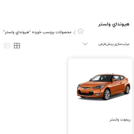
هيونداي ولستر
محصولات برچسب خورده “هيونداي ولستر”
ریموت ولستر