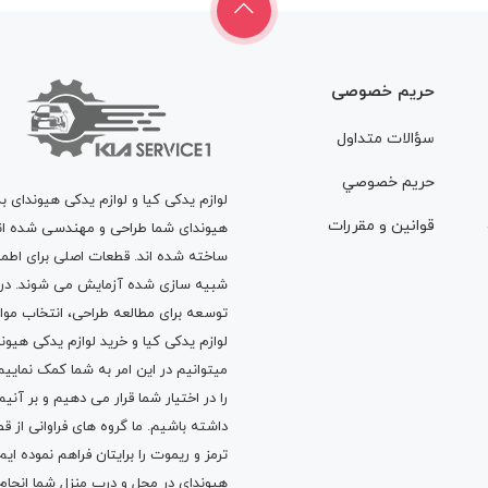
حریم خصوصی
سؤالات متداول
حريم خصوصي
لوازم یدکی کیا و لوازم یدکی هیوندای ب
قوانين و مقررات
هیوندای شما طراحی و مهندسی شده اند، 
ساخته شده اند. قطعات اصلی برای اطمی
شبیه سازی شده آزمایش می شوند. در ط
توسعه برای مطالعه طراحی، انتخاب مو
لوازم یدکی کیا
و
خرید لوازم یدکی هیون
میتوانیم در این امر به شما کمک نماییم
را در اختیار شما قرار می دهیم و بر آنی
داشته باشیم. ما گروه های فراوانی ا
ترمز
و
ریموت
را برایتان فراهم نموده ا
هیوندای در محل و درب منزل شما انجا