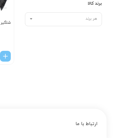
برند کالا
هر برند
شلگیر 
ارتباط با ما