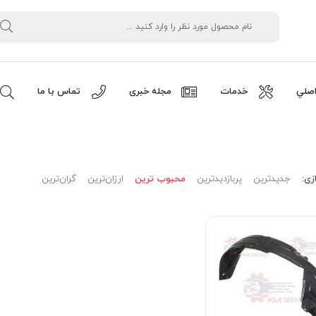
صلي
خدمات
مجله خبری
تماس با ما
زی:
جدیدترین
پربازدیدترین
محبوب ترین
ارزان‌ترین
گران‌ترین