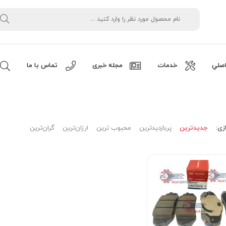
صلي
خدمات
مجله خبری
تماس با ما
زی:
جدیدترین
پربازدیدترین
محبوب ترین
ارزان‌ترین
گران‌ترین