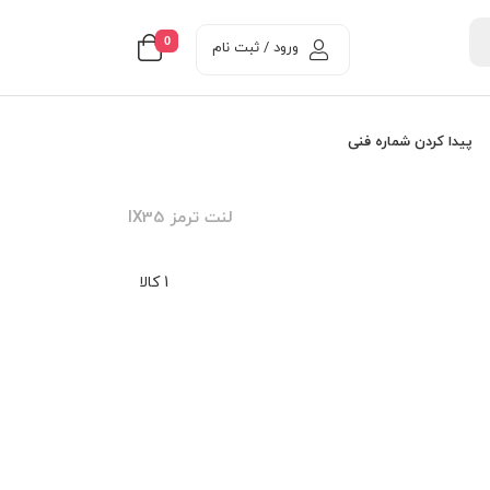
0
ورود / ثبت نام
پیدا کردن شماره فنی
لنت ترمز IX35
1 کالا