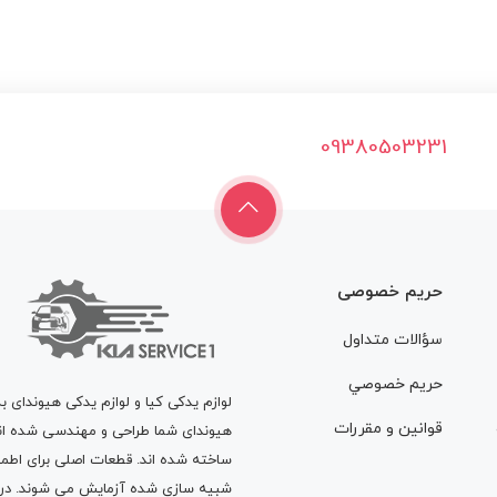
09380503231
حریم خصوصی
سؤالات متداول
حريم خصوصي
لوازم یدکی کیا و لوازم یدکی هیوندای ب
قوانين و مقررات
هیوندای شما طراحی و مهندسی شده اند، 
ساخته شده اند. قطعات اصلی برای اطمی
شبیه سازی شده آزمایش می شوند. در ط