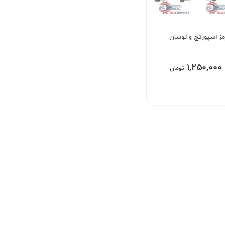
مز اسپورتج و توسان
۱,۲۵۰,۰۰۰
تومان