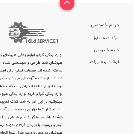
حریم خصوصی
سؤالات متداول
حريم خصوصي
لوازم یدکی کیا و لوازم یدکی هیوندای ب
قوانين و مقررات
هیوندای شما طراحی و مهندسی شده اند، 
ساخته شده اند. قطعات اصلی برای اطمی
شبیه سازی شده آزمایش می شوند. در ط
توسعه برای مطالعه طراحی، انتخاب مو
لوازم یدکی کیا
و
خرید لوازم یدکی هیون
میتوانیم در این امر به شما کمک نماییم
را در اختیار شما قرار می دهیم و بر آنی
داشته باشیم. ما گروه های فراوانی ا
ترمز
و
ریموت
را برایتان فراهم نموده ا
هیوندای در محل و درب منزل شما انجا