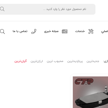
صلي
خدمات
مجله خبری
تماس با ما
زی:
جدیدترین
پربازدیدترین
محبوب ترین
ارزان‌ترین
گران‌ترین