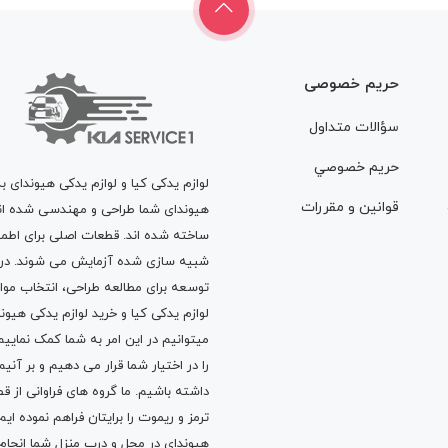
حریم خصوصی
سؤالات متداول
حريم خصوصي
لوازم یدکی کیا و لوازم یدکی هیوندای ب
قوانين و مقررات
هیوندای شما طراحی و مهندسی شده اند، 
ساخته شده اند. قطعات اصلی برای اطمی
شبیه سازی شده آزمایش می شوند. در ط
توسعه برای مطالعه طراحی، انتخاب مو
لوازم یدکی کیا
و
خرید لوازم یدکی هیون
میتوانیم در این امر به شما کمک نماییم
را در اختیار شما قرار می دهیم و بر آنی
داشته باشیم. ما گروه های فراوانی ا
ترمز
و
ریموت
را برایتان فراهم نموده ا
هیوندای در محل و درب منزل شما انجا