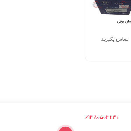
مان برقی
تماس بگیرید
09380503231