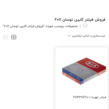
فروش فیلتر کابین توسان 2011
محصولات برچسب خورده “فروش فیلتر کابین توسان 2011”
فیلتر تهویه | 971332E210