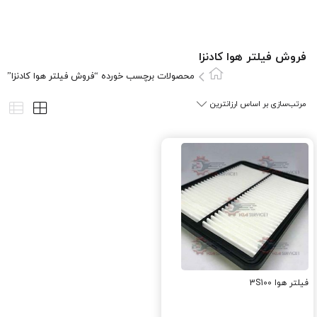
فروش فیلتر هوا کادنزا
محصولات برچسب خورده “فروش فیلتر هوا کادنزا”
فیلتر هوا 3S100