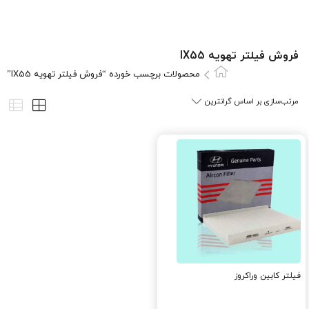
فروش فیلتر تهویه IX55
محصولات برچسب خورده “فروش فیلتر تهویه IX55”
فیلتر کابین وراکروز