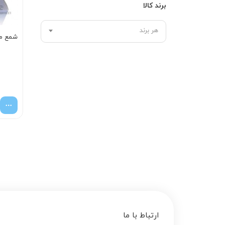
برند کالا
هر برند
شمع موتور 00
ارتباط با ما