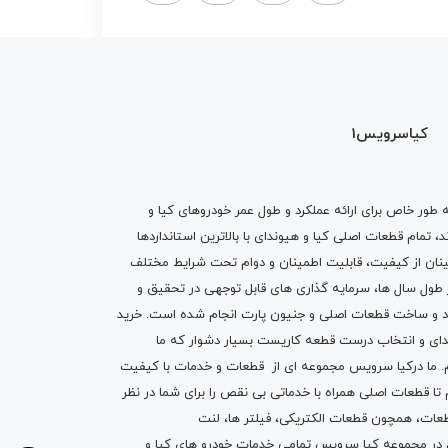
کیاسرویس1
ه طور خاص برای ارائه عملکرد و طول عمر خودروهای کیا و
تمام قطعات اصلی کیا و هیوندای با بالاترین استانداردها
نان از کیفیت، قابلیت اطمینان و دوام تحت شرایط مختلف
ول سال ها، سرمایه گذاری های قابل توجهی در تحقیق و
اد و ساخت قطعات اصلی و جنیون پارت انجام شده است.
خرید
دای
و انتخاب درست قطعه کاریست بسیار دشوار که ما
.
ما درکیا سرویس مجموعه ای از
قطعات
و
خدمات
با کیفیت
م تا قطعات اصلی همراه با خدماتی بی نقص را برای شما در نظر
ز قطعات، همچون قطعات
الکتریکی
،
فیلتر ها
،
لنت
یم در مجموعه کیا سرویس تمامی خدمات خودرو های کیا و