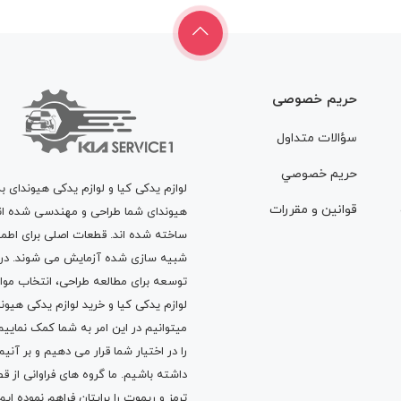
حریم خصوصی
سؤالات متداول
حريم خصوصي
لوازم یدکی کیا و لوازم یدکی هیوندای ب
قوانين و مقررات
هیوندای شما طراحی و مهندسی شده اند، 
ساخته شده اند. قطعات اصلی برای اطمی
شبیه سازی شده آزمایش می شوند. در ط
توسعه برای مطالعه طراحی، انتخاب مو
لوازم یدکی کیا
و
خرید لوازم یدکی هیون
میتوانیم در این امر به شما کمک نماییم
را در اختیار شما قرار می دهیم و بر آنی
داشته باشیم. ما گروه های فراوانی ا
ترمز
و
ریموت
را برایتان فراهم نموده ا