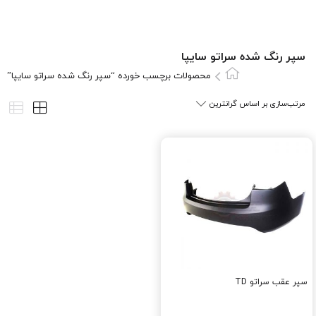
سپر رنگ شده سراتو سایپا
محصولات برچسب خورده “سپر رنگ شده سراتو سایپا”
سپر عقب سراتو TD