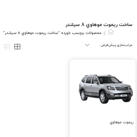
ساخت ريموت موهاوي 8 سيلندر
محصولات برچسب خورده “ساخت ريموت موهاوي 8 سيلندر”
ريموت موهاوي