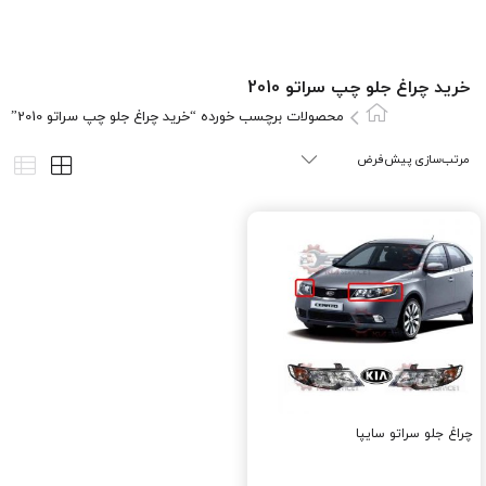
خرید چراغ جلو چپ سراتو 2010
محصولات برچسب خورده “خرید چراغ جلو چپ سراتو 2010”
چراغ جلو سراتو سایپا