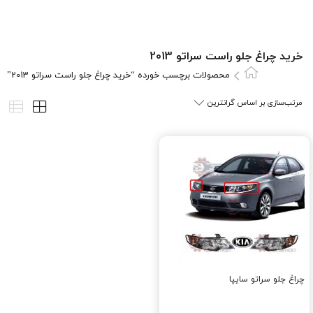
خرید چراغ جلو راست سراتو 2013
محصولات برچسب خورده “خرید چراغ جلو راست سراتو 2013”
چراغ جلو سراتو سایپا