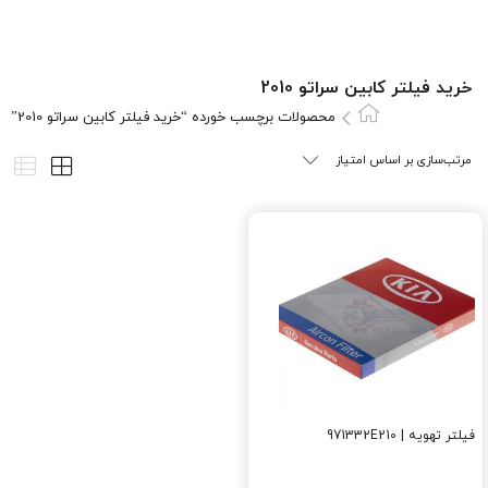
خرید فیلتر کابین سراتو 2010
محصولات برچسب خورده “خرید فیلتر کابین سراتو 2010”
فیلتر تهویه | 971332E210