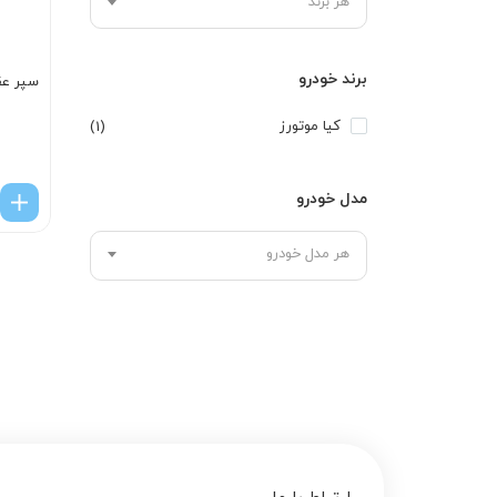
هر برند
برند خودرو
سپر عقب
کیا موتورز
(1)
مدل خودرو
هر مدل خودرو