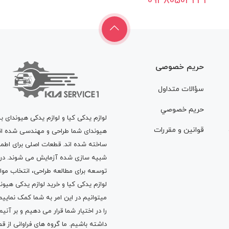
09380503231
حریم خصوصی
سؤالات متداول
حريم خصوصي
لوازم یدکی کیا و لوازم یدکی هیوندای ب
قوانين و مقررات
هیوندای شما طراحی و مهندسی شده اند، 
ساخته شده اند. قطعات اصلی برای اطمی
شبیه سازی شده آزمایش می شوند. در ط
توسعه برای مطالعه طراحی، انتخاب مو
لوازم یدکی کیا
و
خرید لوازم یدکی هیون
میتوانیم در این امر به شما کمک نماییم
را در اختیار شما قرار می دهیم و بر آنی
داشته باشیم. ما گروه های فراوانی ا