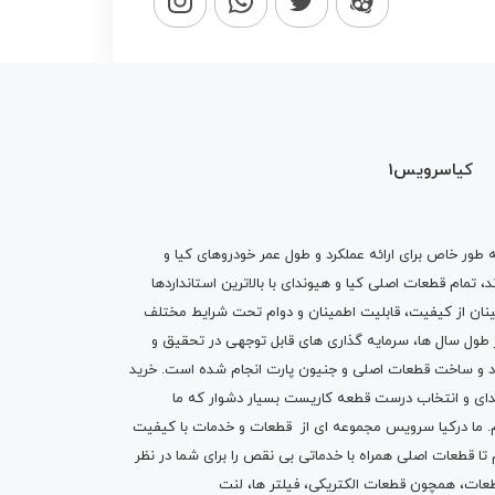
کیاسرویس1
ه طور خاص برای ارائه عملکرد و طول عمر خودروهای کیا و
تمام قطعات اصلی کیا و هیوندای با بالاترین استانداردها
نان از کیفیت، قابلیت اطمینان و دوام تحت شرایط مختلف
ول سال ها، سرمایه گذاری های قابل توجهی در تحقیق و
اد و ساخت قطعات اصلی و جنیون پارت انجام شده است.
خرید
دای
و انتخاب درست قطعه کاریست بسیار دشوار که ما
.
ما درکیا سرویس مجموعه ای از
قطعات
و
خدمات
با کیفیت
م تا قطعات اصلی همراه با خدماتی بی نقص را برای شما در نظر
ز قطعات، همچون قطعات
الکتریکی
،
فیلتر ها
،
لنت