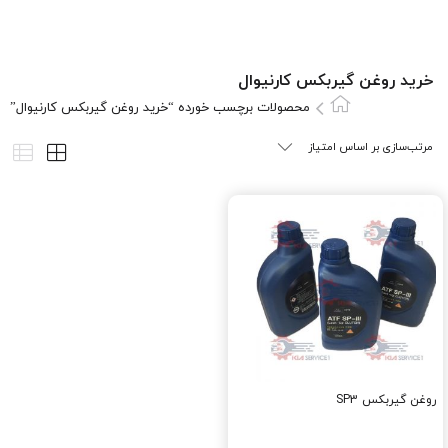
خرید روغن گیربکس کارنیوال
محصولات برچسب خورده “خرید روغن گیربکس کارنیوال”
روغن گيربکس SP3