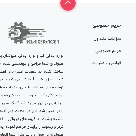
حریم خصوصی
سؤالات متداول
حريم خصوصي
لوازم یدکی کیا و لوازم یدکی هیوندای ب
قوانين و مقررات
هیوندای شما طراحی و مهندسی شده اند، 
ساخته شده اند. قطعات اصلی برای اطمی
شبیه سازی شده آزمایش می شوند. در ط
توسعه برای مطالعه طراحی، انتخاب مو
لوازم یدکی کیا
و
خرید لوازم یدکی هیون
میتوانیم در این امر به شما کمک نماییم
را در اختیار شما قرار می دهیم و بر آنی
داشته باشیم. ما گروه های فراوانی ا
ترمز
و
ریموت
را برایتان فراهم نموده ا
هیوندای در محل و درب منزل شما انجا