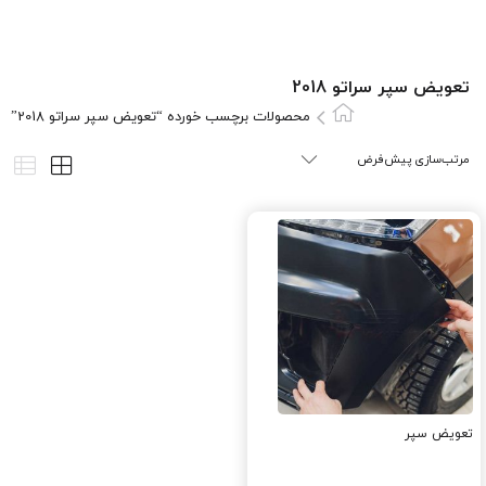
تعویض سپر سراتو 2018
محصولات برچسب خورده “تعویض سپر سراتو 2018”
تعویض سپر