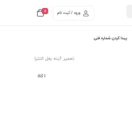
0
ورود / ثبت نام
پیدا کردن شماره فنی
تعمير آينه بغل النترا
1 کالا