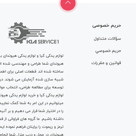
حریم خصوصی
سؤالات متداول
حريم خصوصي
لوازم یدکی کیا و لوازم یدکی هیوندای ب
قوانين و مقررات
هیوندای شما طراحی و مهندسی شده اند، 
ساخته شده اند. قطعات اصلی برای اطمی
شبیه سازی شده آزمایش می شوند. در ط
توسعه برای مطالعه طراحی، انتخاب مو
لوازم یدکی کیا
و
خرید لوازم یدکی هیون
میتوانیم در این امر به شما کمک نماییم
را در اختیار شما قرار می دهیم و بر آنی
داشته باشیم. ما گروه های فراوانی ا
ترمز
و
ریموت
را برایتان فراهم نموده ا
هیوندای در محل و درب منزل شما انجا