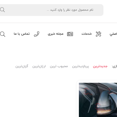
صلي
خدمات
مجله خبری
تماس با ما
زی:
جدیدترین
پربازدیدترین
محبوب ترین
ارزان‌ترین
گران‌ترین