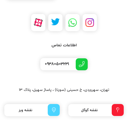
اطلاعات تماس
09380503231
تهران، سهروردی، خ حسینی (سورنا) ، پاساژ سهیل، پلاک 13
نقشه گوگل
نقشه ویز