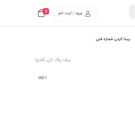
0
ورود / ثبت نام
پیدا کردن شماره فنی
برف پاک کن کادنزا
1 کالا