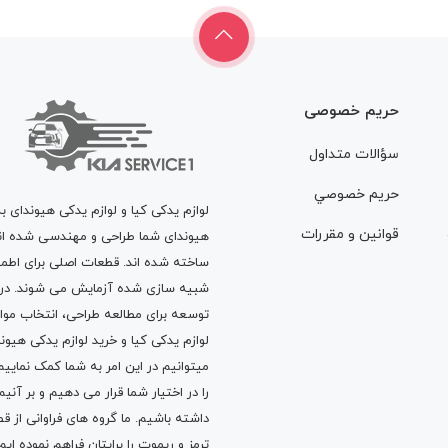
حریم خصوصی
سؤالات متداول
حريم خصوصي
لوازم یدکی کیا و لوازم یدکی هیوندای ب
قوانين و مقررات
هیوندای شما طراحی و مهندسی شده اند، 
ساخته شده اند. قطعات اصلی برای اطمی
شبیه سازی شده آزمایش می شوند. در ط
توسعه برای مطالعه طراحی، انتخاب مو
لوازم یدکی کیا
و
خرید لوازم یدکی هیون
میتوانیم در این امر به شما کمک نماییم
را در اختیار شما قرار می دهیم و بر آنی
داشته باشیم. ما گروه های فراوانی ا
ترمز
و
ریموت
را برایتان فراهم نموده ا