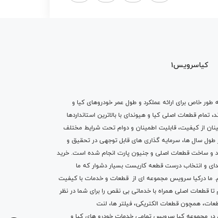
کیاسرویس1
ه طور خاص برای ارائه عملکرد و طول عمر خودروهای کیا و
تمام قطعات اصلی کیا و هیوندای با بالاترین استانداردها
نان از کیفیت، قابلیت اطمینان و دوام تحت شرایط مختلف
ول سال ها، سرمایه گذاری های قابل توجهی در تحقیق و
اد و ساخت قطعات اصلی و جنیون پارت انجام شده است.
خرید
دای
و انتخاب درست قطعه کاریست بسیار دشوار که ما
.
ما درکیا سرویس مجموعه ای از
قطعات
و
خدمات
با کیفیت
م تا قطعات اصلی همراه با خدماتی بی نقص را برای شما در نظر
ز قطعات، همچون قطعات
الکتریکی
،
فیلتر ها
،
لنت
یم در مجموعه کیا سرویس تمامی خدمات خودرو های کیا و