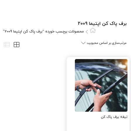
برف پاک کن اپتیما 2009
محصولات برچسب خورده “برف پاک کن اپتیما 2009”
تیغه برف پاک کن