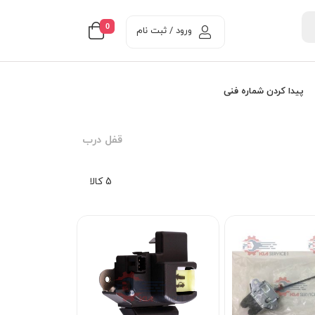
0
ورود / ثبت نام
پیدا کردن شماره فنی
قفل درب
5 کالا