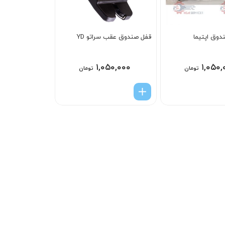
دوق اپتيما
قفل صندوق عقب سراتو YD
۱,۰۵۰,۰۰۰
۱,۰۵۰,
تومان
تومان