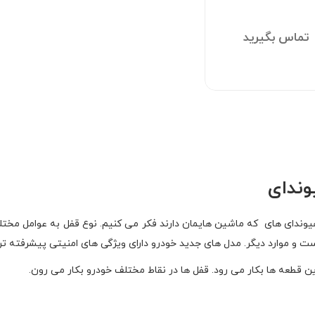
تماس بگیرید
وندای
 هیوندای های که ماشین هایمان دارند فکر می کنیم. نوع قفل به عوامل مختلف
 موارد دیگر. مدل های جدید خودرو دارای ویژگی های امنیتی پیشرفته تری 
ن قطعه ها بکار می رود. قفل ها در نقاط مختلف خودرو بکار می رون.