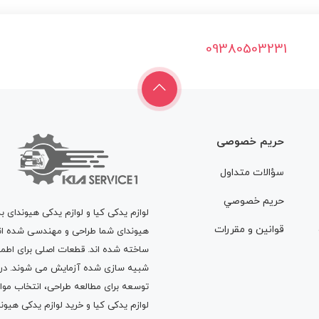
09380503231
حریم خصوصی
سؤالات متداول
حريم خصوصي
لوازم یدکی کیا و لوازم یدکی هیوندای ب
قوانين و مقررات
هیوندای شما طراحی و مهندسی شده اند، 
ساخته شده اند. قطعات اصلی برای اطمی
شبیه سازی شده آزمایش می شوند. در ط
توسعه برای مطالعه طراحی، انتخاب مو
لوازم یدکی کیا
و
خرید لوازم یدکی هیون