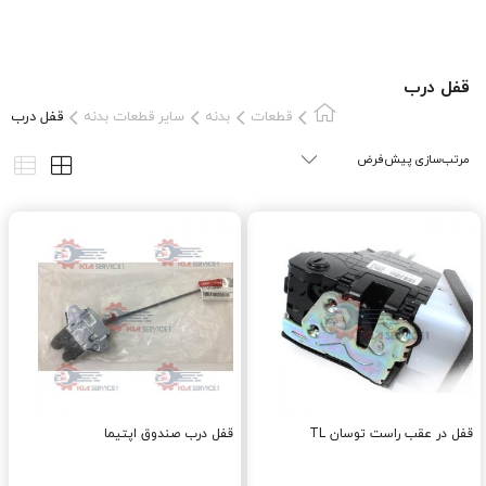
قفل درب
قطعات
بدنه
سایر قطعات بدنه
قفل درب
قفل در عقب راست توسان TL
قفل درب صندوق اپتيما