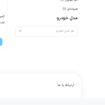
کیا موتورز
(1)
هیوندای
(1)
کمپر
مدل خودرو
2017
هر مدل خودرو
ارتباط با ما