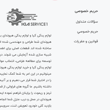
حریم خصوصی
سؤالات متداول
حريم خصوصي
لوازم یدکی کیا و لوازم یدکی هیوندای ب
قوانين و مقررات
هیوندای شما طراحی و مهندسی شده اند، 
ساخته شده اند. قطعات اصلی برای اطمی
شبیه سازی شده آزمایش می شوند. در ط
توسعه برای مطالعه طراحی، انتخاب مو
لوازم یدکی کیا
و
خرید لوازم یدکی هیون
میتوانیم در این امر به شما کمک نماییم
را در اختیار شما قرار می دهیم و بر آنی
داشته باشیم. ما گروه های فراوانی ا
ترمز
و
ریموت
را برایتان فراهم نموده ا
هیوندای در محل و درب منزل شما انجا
بازدید کلی خودرو،
تعویض لنت
،
سرویس