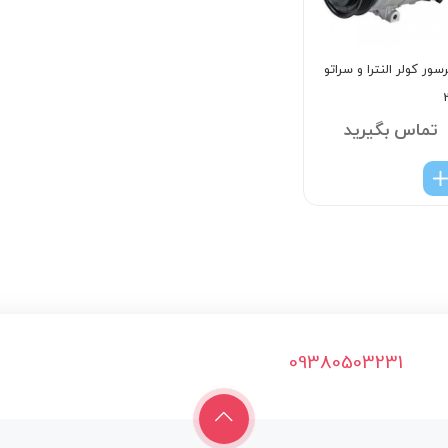
سور کولر النترا و سراتو
تماس بگیرید
09380503231