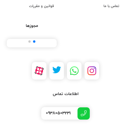
تماس با ما
قوانین و مقررات
مجوزها
اطلاعات تماس
09380503231