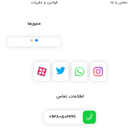
تماس با ما
قوانین و مقررات
مجوزها
اطلاعات تماس
09380503231