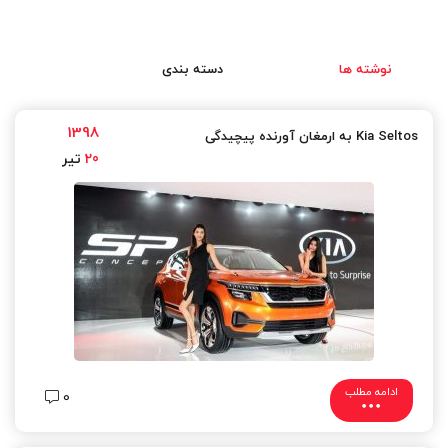
نوشته ها
دسته بندی
1398
Kia Seltos به ارمغان آورنده پیچیدگی
20
تیر
ادامه مطلب
0