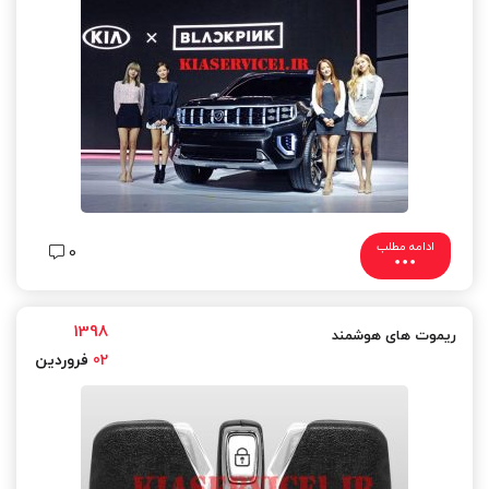
ادامه مطلب
0
1398
ریموت های هوشمند
02
فروردین