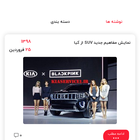
نوشته ها
دسته بندی
1398
نمایش مفاهیم جدید SUV از کیا
25
فروردین
ادامه مطلب
0