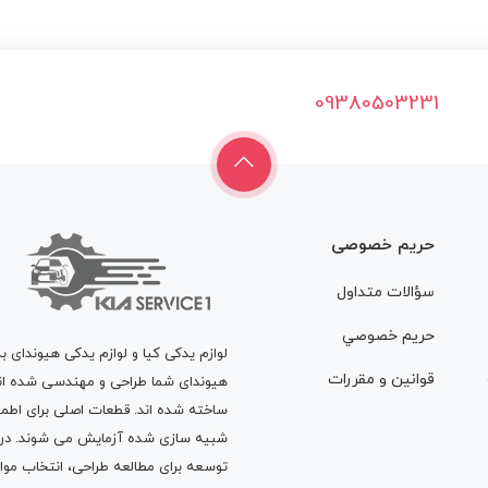
09380503231
حریم خصوصی
سؤالات متداول
حريم خصوصي
لوازم یدکی کیا و لوازم یدکی هیوندای ب
قوانين و مقررات
هیوندای شما طراحی و مهندسی شده اند، 
ساخته شده اند. قطعات اصلی برای اطمی
شبیه سازی شده آزمایش می شوند. در ط
توسعه برای مطالعه طراحی، انتخاب مو