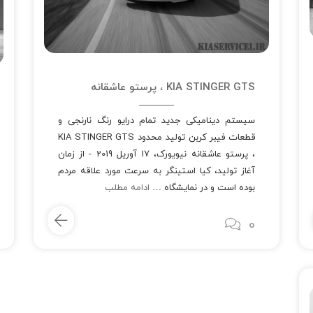
KIA STINGER GTS ،​ پرستو عاشقانه
سیستم دینامیکی جدید تمام درایو رنگ نارنجی و
قطعات فیبر کربن تولید محدود KIA STINGER GTS
،​ پرستو عاشقانه نیویورک، 17 آوریل 2019 - از زمان
آغاز تولید، کیا استینگر به سرعت مورد علاقه مردم
بوده است و در نمایشگاه …
ادامه مطلب
0