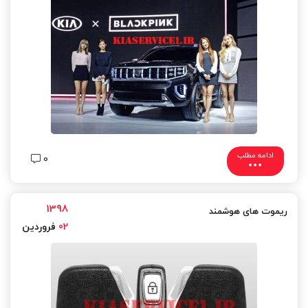
ادامه مطلب
0
1398
ریموت های هوشمند
02
فروردین