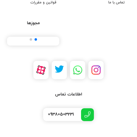
تماس با ما
قوانین و مقررات
مجوزها
اطلاعات تماس
09380503231