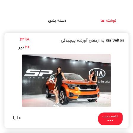
نوشته ها
دسته بندی
1398
Kia Seltos به ارمغان آورنده پیچیدگی
20
تیر
ادامه مطلب
0