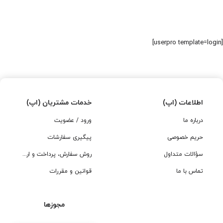
[userpro template=login]
اطلاعات (اپ)
خدمات مشتریان (اپ)
درباره ما
ورود / عضویت
حریم خصوصی
پیگیری سفارشات
سؤالات متداول
روش سفارش، پرداخت و ارسال
تماس با ما
قوانین و مقررات
مجوزها