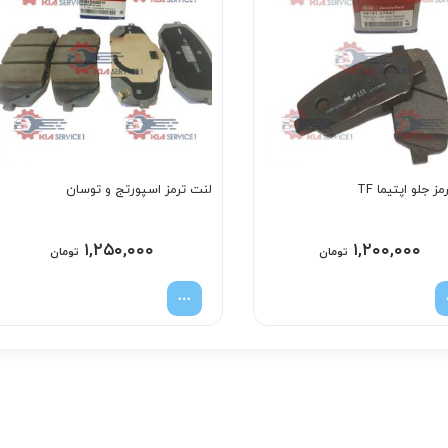
ز جلو اپتيما TF
لنت ترمز اسپورتج و توسان
۱,۲۵۰,۰۰۰
۱,۲۰۰,۰۰۰
تومان
تومان