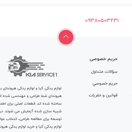
09380503231
حریم خصوصی
سؤالات متداول
حريم خصوصي
لوازم یدکی کیا و لوازم یدکی هیوندای ب
قوانين و مقررات
هیوندای شما طراحی و مهندسی شده اند، 
ساخته شده اند. قطعات اصلی برای اطمی
شبیه سازی شده آزمایش می شوند. در ط
توسعه برای مطالعه طراحی، انتخاب مو
لوازم یدکی کیا
و
خرید لوازم یدکی هیون