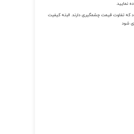
سوناتا
,
سوييچ کادنزا
,
ه نمایید.
سوييچ کيا
,
سوييچ
 که تفاوت قیمت چشمگیری دارند. البته کیفیت
موهاوي
,
سوييچ هيوندا
,
ری شود
سوييچ وراکروز
,
فروش
ريموت
,
فروش ريموت
سانتافه
,
فروش ريموت
سانتافه 2014
,
فروش
ريموت سانتافه 2015
,
فروش ريموت سانتافه
2016
,
فروش ريموت
سانتافه 2018
,
فروش
ریموت سانتافه
,
قيمت
ريموت
,
قيمت ريموت کيا
,
قيمت ريموت هيوندا
,
قيمت ريموت هيونداي
,
کادنزا
,
کليد
,
کليد کيا
,
کليد
هيوندا
,
کي لس
,
کيا
,
کيا