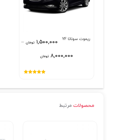
ریموت سوناتا YF
–
۱,۵۰۰,۰۰۰
تومان
۸,۰۰۰,۰۰۰
تومان
امتیاز
5.00
از
5
محصولات
مرتبط