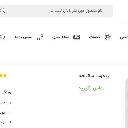
صلي
خدمات
مجله خبری
تماس با ما
ریموت سانتافه
1
امتیا
5.00
تماس بگیرید
امتیا
ویژگی 
مشت
شماره ف
خودر
برند