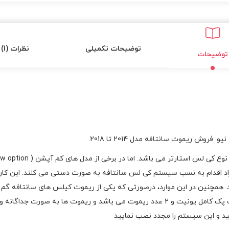
توضیحات تکمیلی
نظرات (1)
توضیحات
ش ریموت سانتافه مدل 2014 تا 2018.
افراد اقدام به نسب سیستم کی لس سانتافه به صورت دستی می کنند. این ک
 همچنین در این موارد، درصورتی که یکی از ریموت کیلس های سانتافه گم 
وجود ندارد. زیرا فروش کیلس دستی به صورت یک پک کامل یونیت و 2 عدد ریموت می باشد و
نید و این سیستم را مجدد نصب نمایید