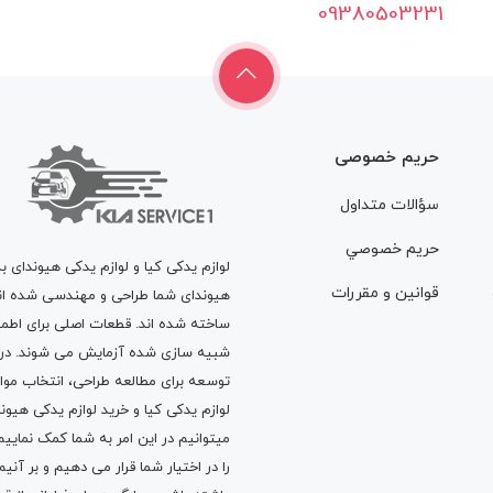
09380503231
حریم خصوصی
سؤالات متداول
حريم خصوصي
لوازم یدکی کیا و لوازم یدکی هیوندای ب
قوانين و مقررات
هیوندای شما طراحی و مهندسی شده اند، 
ساخته شده اند. قطعات اصلی برای اطمی
شبیه سازی شده آزمایش می شوند. در ط
توسعه برای مطالعه طراحی، انتخاب مو
لوازم یدکی کیا
و
خرید لوازم یدکی هیون
میتوانیم در این امر به شما کمک نماییم
را در اختیار شما قرار می دهیم و بر آنی