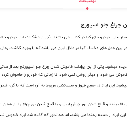
توضیحات
 چراغ جلو اسپورج
از خودرو های کم ایراد در بین مدل های مختلف کیا در داخل ایران می باشد که با وجود گذشت
دیده میشود. یکی از این ایرادات خاموش شدن چراغ جلو اسپورتج بعد از مدتی 
خاموش می شود. و دیگر روشن نمی شود، تا زمانی که خودرو را خاموش کرده و
میشود. این ایراد در جعبع فیوز و سیمکشی مربوط به آن است که با گرم 
 بالا بیفتد و قطع شدن نور چراغ پایین و یا قطع شدن نور چراغ بالا از همان ای
ه این ایراد از دسته راهنما می باشد، اما همانطور که گفته شد ایراد خاموش ش