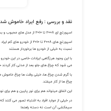
نقد و بررسی :
رفع ایراد خاموش شدن
اسپورتج ای 2008 تا 2010 از مدل های محبوب و بسیار عالی خودرو های کیا در کشور می باشند. یکی از مشکلات این خودرو خاموش شدن چراغ جلو اسپورج می باشد.
اسپورتج های 2008 تا 2010 
نسبت به خیلی از خودرو ها برخوردار هستند
با این وجود هرزگاهی ایرادات خاصی در این خودرو 
می شود که چراغ های جلو بعد از مدتی کار کردند 
با گرم شدن چراغ ها، خیلی وقت ها چراغ خاموش 
چراغ ها از کار میفتد.
این اتفاق میتواند هم برای نور پایین و هم برای نور
در خیلی از موارد افراد به اشتباه تصور می کنند ک
سیمکشی آن است نه دسته راهنما.