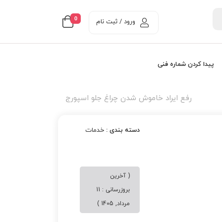
0
ورود / ثبت نام
پیدا کردن شماره فنی
رفع ایراد خاموش شدن چراغ جلو اسپورج
دسته بندی :
خدمات
( آخرین
بروزرسانی : 11
مرداد, 1405 )